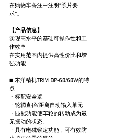
在购物车备注中注明“照片要
求”。
【产品信息】
实现高水平的基础可操作性和工
作效率
在实用范围内提供高性价比和增
强功能
■ 东洋精机TRIM BP-68/68W的特
点
・标配安全罩
・轮辋直径/距离自动输入单元
・匹配功能使车轮的转动成为最
无振动的状态。
・具有电磁锁定功能，可有效防