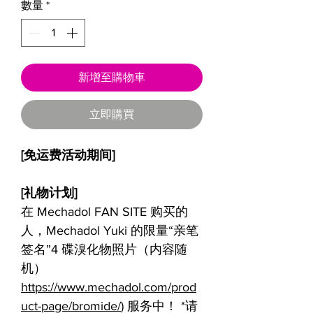
數量
*
新增至購物車
立即購買
[免运费活动期间]
[礼物计划]
在 Mechadol FAN SITE 购买的
人，Mechadol Yuki 的限量“亲笔
签名”4 碟溴化物照片（内容随
机）
https://www.mechadol.com/prod
uct-page/bromide/
) 服务中！ *请