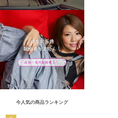
修车的乐趣
​献给更多年轻人！
成为一名汽车修理工！
今人気の商品ランキング