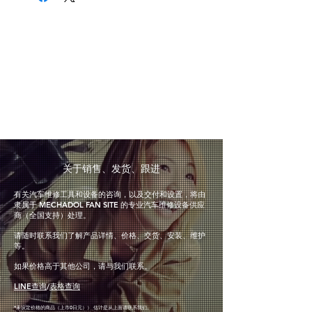
​关于销售、发货、跟进
有关汽车维修工具和设备的咨询，以及交付和设置，将由
隶属于 MECHADOL FAN SITE 的专业汽车维修设备供应
商（全国支持）处理。
请随时联系我们了解产品详情、价格、交货、安装、维护
等。
如果价格高于其他公司，请与我们联系。
LINE查询
/
表格查询
*未设定价格的商品（上市0日元）
） 估计
是从上面
请联系我们。