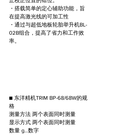
止校正位置的错位。
・搭载简单的定心辅助功能，旨
在提高激光线的可加工性
・通过与超低地板轮胎举升机BL-
02B组合，提高了省力和工作效
率。
■ 东洋精机TRIM BP-68/68W的规
格
测量方法 两个表面同时测量
显示方式 两个表面同时测量
数量 g…数字