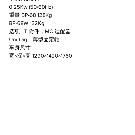
0.25Kw (50/60Hz)
重量 BP-68 128Kg
BP-68W 132Kg
选项 LT 附件，MC 适配器
Uni-Lag，薄型固定帽
车身尺寸
宽×深×高 1290×1420×1760