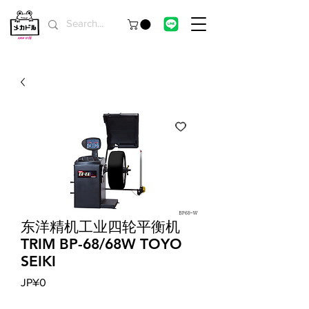
东洋精机工业四轮平衡机
TRIM BP-68/68W TOYO
SEIKI
價
JP¥0
格