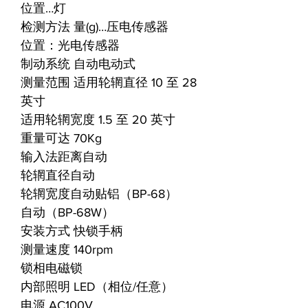
位置…灯
检测方法 量(g)…压电传感器
位置：光电传感器
制动系统 自动电动式
测量范围 适用轮辋直径 10 至 28
英寸
适用轮辋宽度 1.5 至 20 英寸
重量可达 70Kg
输入法距离自动
轮辋直径自动
轮辋宽度自动贴铝（BP-68）
自动（BP-68W）
安装方式 快锁手柄
测量速度 140rpm
锁相电磁锁
内部照明 LED（相位/任意）
电源 AC100V