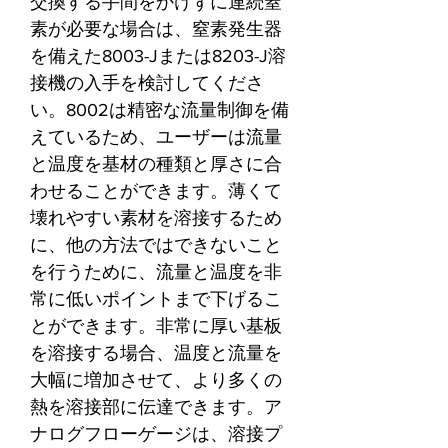
交換する手間をかけずに連続窒
素が必要な場合は、窒素発生器
を備えた8003-Jまたは8203-J溶
接機の入手を検討してくださ
い。8002は精密な流量制御を備
えているため、ユーザーは流量
と温度を基材の種類と厚さに合
わせることができます。薄くて
壊れやすい素材を溶接するため
に、他の方法ではできないこと
を行うために、流量と温度を非
常に低いポイントまで下げるこ
とができます。非常に厚い基板
を溶接する場合、温度と流量を
大幅に増加させて、より多くの
熱を溶接部に伝達できます。ア
ナログフローゲージは、溶接プ