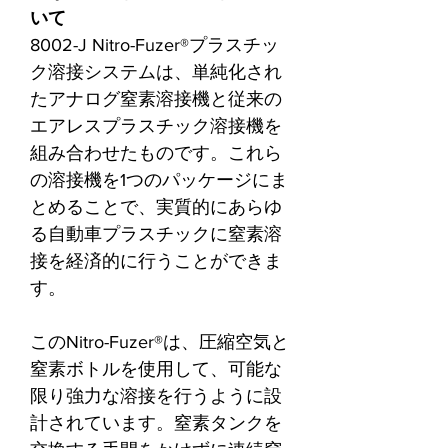
いて
8002-J Nitro-Fuzer®プラスチッ
ク溶接システムは、単純化され
たアナログ窒素溶接機と従来の
エアレスプラスチック溶接機を
組み合わせたものです。これら
の溶接機を1つのパッケージにま
とめることで、実質的にあらゆ
る自動車プラスチックに窒素溶
接を経済的に行うことができま
す。
このNitro-Fuzer®は、圧縮空気と
窒素ボトルを使用して、可能な
限り強力な溶接を行うように設
計されています。窒素タンクを