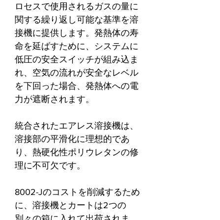
ロセスで使用されるガスの量に
関する繰り返し可能な基準を溶
接機に提供します。発熱体の寿
命を延ばすために、システムに
低圧の安全スイッチが組み込ま
れ、空気の流れが安全なレベル
を下回った場合、発熱体への電
力が遮断されます。
統合されたエアレス溶接機は、
溶接部の平滑化に理想的であ
り、熱硬化性ポリウレタンの修
理に不可欠です。
8002-Jのコストを削減するため
に、溶接機とカートは2つの
別々の箱に入れて出荷されま