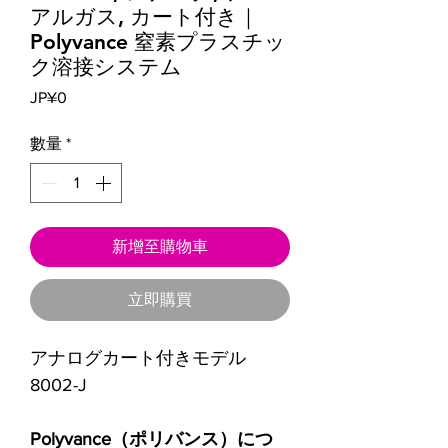
アルガス, カート付き｜
Polyvance 窒素プラスチッ
ク溶接システム
價
JP¥0
格
數量
*
新增至購物車
立即購買
アナログカート付きモデル
8002-J
Polyvance（ポリバンス）につ